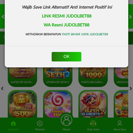
Wajib Save Link Alternatif Anti Internet Positif Ini
LINK RESMI JUDOLBET88
HOT GAMES
SLOTS
LIVE CASINO
RACE
TOGEL
OL
WA Resmi JUDOLBET88
WITHDRAW BERAPAPUN
PASTI BAYAR 100% JUDOLBET88
Game Populer
OK
GATES OF OLYMPUS POP
STORM OF SETH 2
FORTUNE GARUDA 1000
FORTUNE GEMS 500
SWEET BONANZA 2500
SUPER ELEMENTS 2
Beranda
Promosi
Masuk
Hub. Kami
Akun Saya