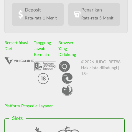
Deposit
Penarikan
Rata-rata 1 Menit
Rata-rata 5 Menit
Bersertifikasi
Tanggung
Browser
Dari
Jawab
Yang
Bermain
Didukung
©2026 JUDOLBET88.
Hak cipta dilindungi |
18+
Platform Penyedia Layanan
Slots