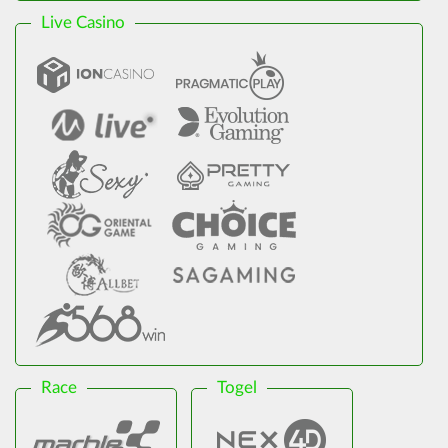
Live Casino
Race
Togel