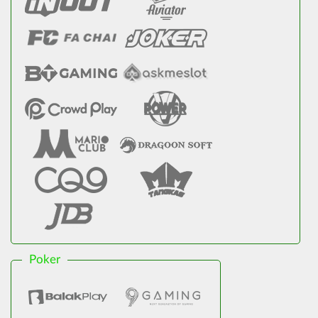
Poker