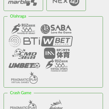
Olahraga
Crash Game