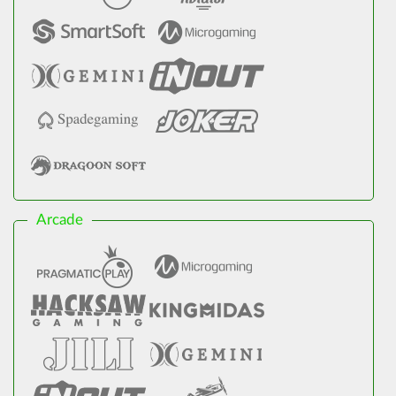
Arcade