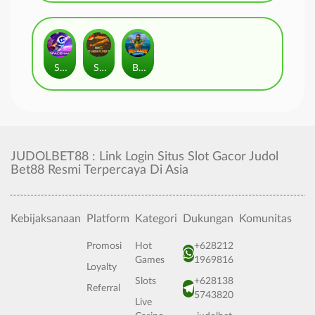
Spaceman
Slot88 High Flyer
Big Bass Crash
JUDOLBET88 : Link Login Situs Slot Gacor Judol
Bet88 Resmi Terpercaya Di Asia
Kebijaksanaan
Platform
Kategori
Dukungan
Komunitas
Promosi
Hot
+628212
Games
1969816
Loyalty
Slots
+628138
Referral
5743820
Live