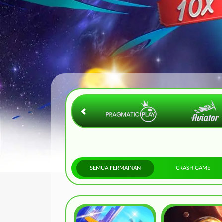
SEMUA PERMAINAN
CRASH GAME