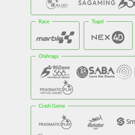
Race
Togel
Olahraga
Crash Game