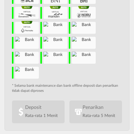
* Selama bank maintenance dan bank offline deposit dan penarikan
tidak dapat diproses
Deposit
Penarikan
Rata-rata 1 Menit
Rata-rata 5 Menit