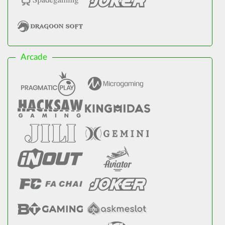
Arcade