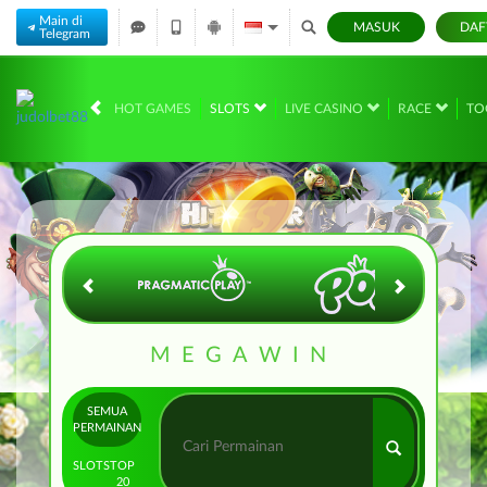
Main di
MASUK
DAF
Telegram
IDR
12,733,149,
HOT GAMES
SLOTS
LIVE CASINO
RACE
TO
MEGAWIN
SEMUA
PERMAINAN
SLOTS
TOP
20