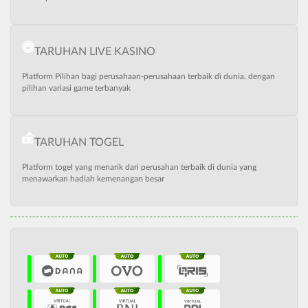
TARUHAN LIVE KASINO
Platform Pilihan bagi perusahaan-perusahaan terbaik di dunia, dengan
pilihan variasi game terbanyak
TARUHAN TOGEL
Platform togel yang menarik dari perusahan terbaik di dunia yang
menawarkan hadiah kemenangan besar