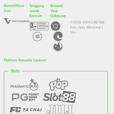
Bersertifikasi
Tanggung
Browser
Dari
Jawab
Yang
Bermain
Didukung
©2026 JUDOLBET88.
Hak cipta dilindungi |
18+
Platform Penyedia Layanan
Slots