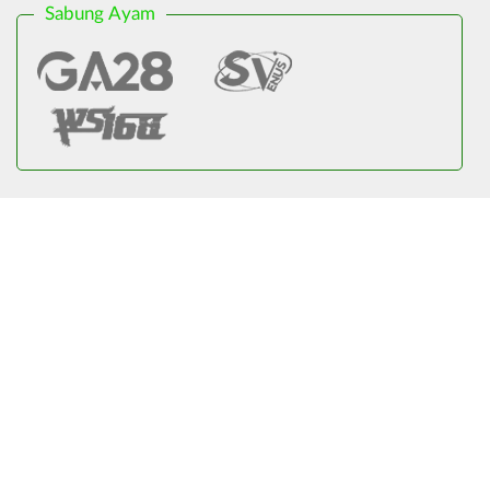
Sabung Ayam