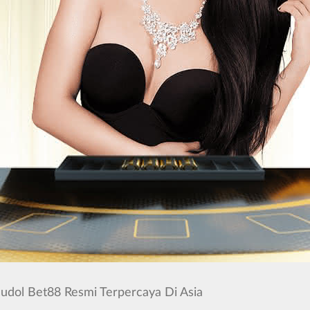
Judol Bet88 Resmi Terpercaya Di Asia