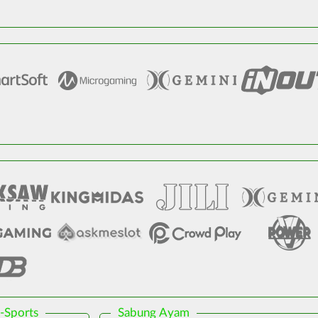
-Sports
Sabung Ayam