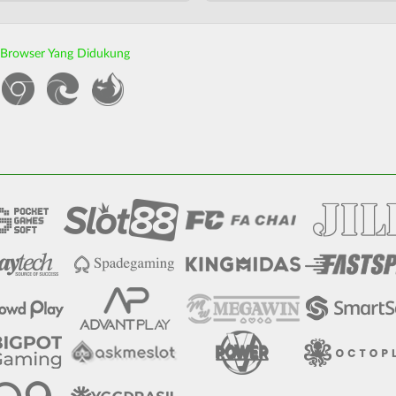
Browser Yang Didukung