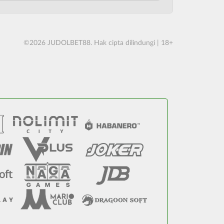
©2026 JUDOLBET88. Hak cipta dilindungi | 18+