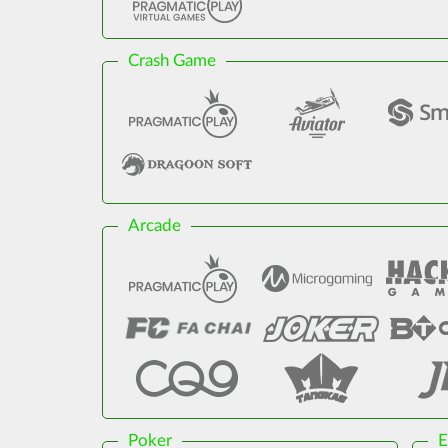
Crash Game
Arcade
Poker
E