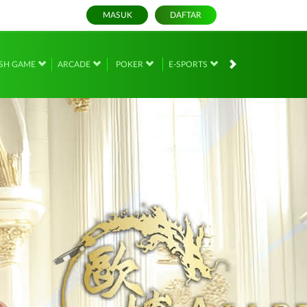
MASUK
DAFTAR
SH GAME
ARCADE
POKER
E-SPORTS
SABUNG AYAM