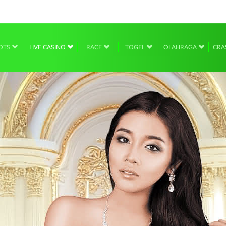
OTS
LIVE CASINO
RACE
TOGEL
OLAHRAGA
CRA