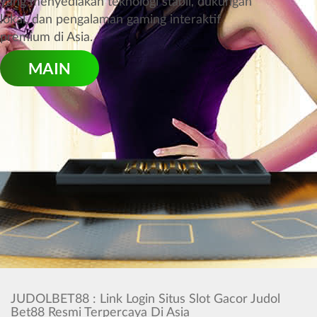
yang menyediakan teknologi stabil, dukungan
lokal, dan pengalaman gaming interaktif
premium di Asia.
MAIN
JUDOLBET88 : Link Login Situs Slot Gacor Judol
Bet88 Resmi Terpercaya Di Asia