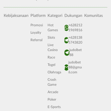
Kebijaksanaan
Platform
Kategori
Dukungan
Komunitas
Promosi
Hot
+628212
Games
1969816
Loyalty
Slots
+628138
Referral
5743820
Live
Casino
judolbet
88
Race
judolbet
Togel
88@gma
Olahraga
il.com
Crash
Game
Arcade
Poker
E-Sports