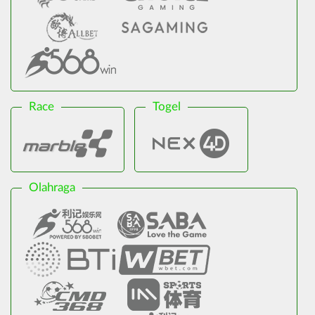
Race
Togel
Olahraga