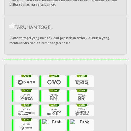
pilihan variasi game terbanyak
TARUHAN TOGEL
Platform togel yang menarik dari perusahan terbaik di dunia yang
menawarkan hadiah kemenangan besar