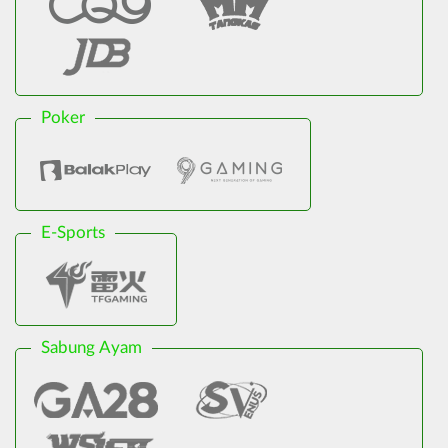
Poker
E-Sports
Sabung Ayam