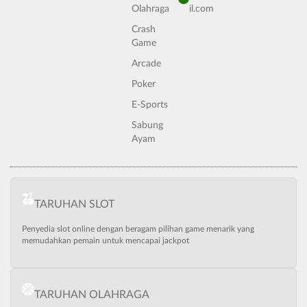
Olahraga
il.com
Crash
Game
Arcade
Poker
E-Sports
Sabung
Ayam
TARUHAN SLOT
Penyedia slot online dengan beragam pilihan game menarik yang
memudahkan pemain untuk mencapai jackpot
TARUHAN OLAHRAGA