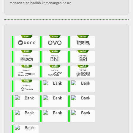
menawarkan hadiah kemenangan besar