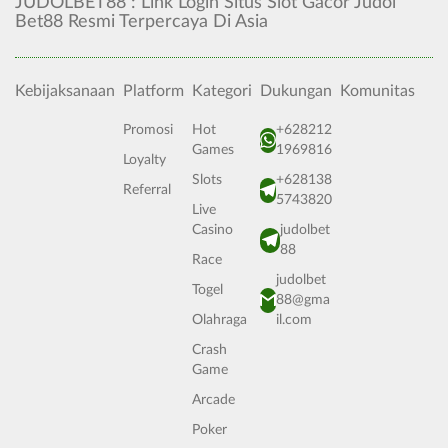
JUDOLBET88 : Link Login Situs Slot Gacor Judol
Bet88 Resmi Terpercaya Di Asia
Kebijaksanaan
Platform
Kategori
Dukungan
Komunitas
Promosi
Hot
+628212
Games
1969816
Loyalty
Slots
+628138
Referral
5743820
Live
Casino
judolbet
88
Race
judolbet
Togel
88@gma
Olahraga
il.com
Crash
Game
Arcade
Poker