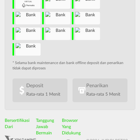
* Selama bank maintenance dan bank offline deposit dan penarikan
tidak dapat diproses
Deposit
Penarikan
Rata-rata 1 Menit
Rata-rata 5 Menit
Bersertifikasi
Tanggung
Browser
Dari
Jawab
Yang
Bermain
Didukung